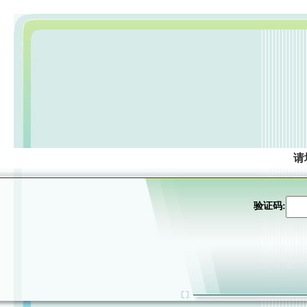
请
验证码: